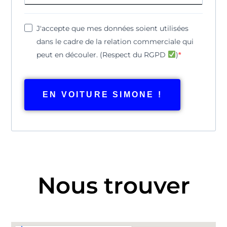
J'accepte que mes données soient utilisées
dans le cadre de la relation commerciale qui
peut en découler. (Respect du RGPD
)
EN VOITURE SIMONE !
Nous trouver