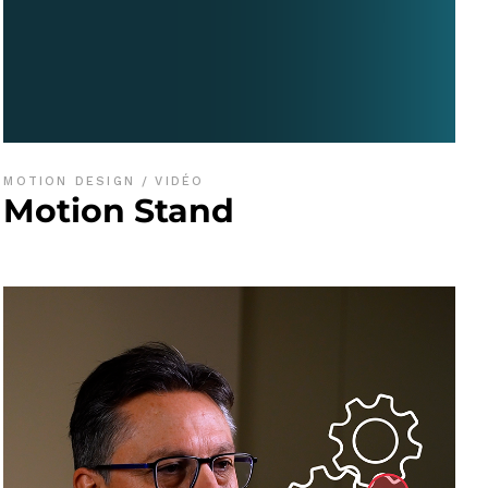
MOTION DESIGN
VIDÉO
Motion Stand