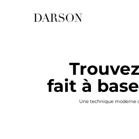
Trouvez
fait à bas
Une technique moderne q