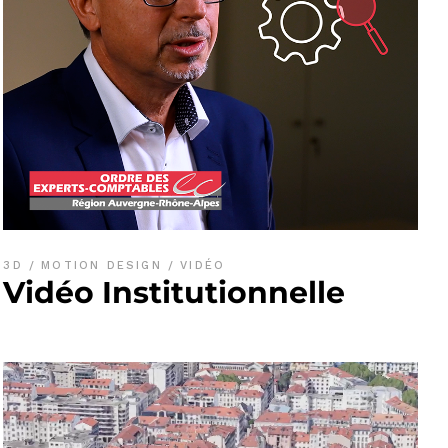
3D
MOTION DESIGN
VIDÉO
Vidéo Institutionnelle