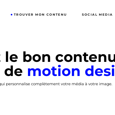
TROUVER MON CONTENU
SOCIAL MEDIA
 le bon contenu
e de
motion
des
ui personnalise complètement votre média à votre image.