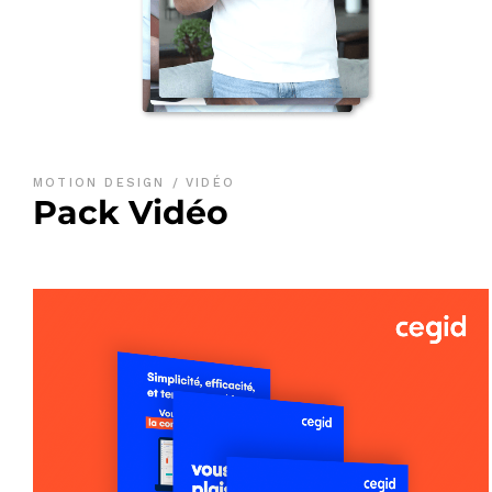
MOTION DESIGN
VIDÉO
Pack Vidéo