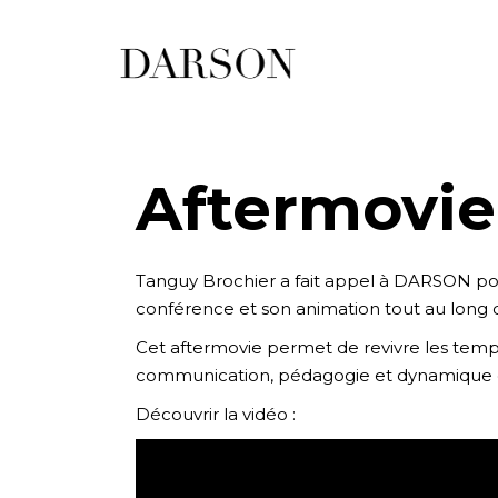
Aftermovie
Tanguy Brochier a fait appel à DARSON pour
conférence et son animation tout au long d
Cet aftermovie permet de revivre les temps 
communication, pédagogie et dynamique de
Découvrir la vidéo :