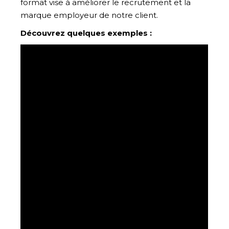
format vise à améliorer le recrutement et la
marque employeur de notre client.
Découvrez quelques exemples :