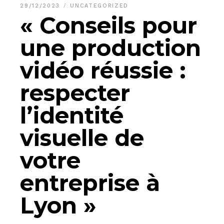
29/12/2023
UNCATEGORIZED
« Conseils pour
une production
vidéo réussie :
respecter
l’identité
visuelle de
votre
entreprise à
Lyon »