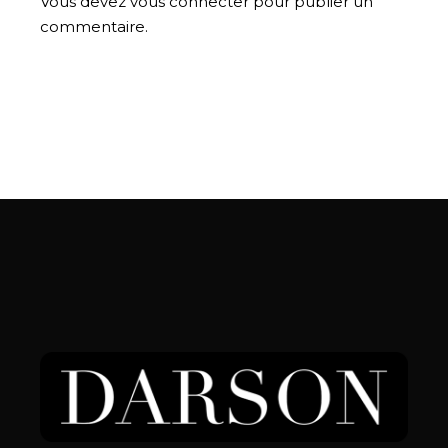
Vous devez
vous connecter
pour publier un
commentaire.