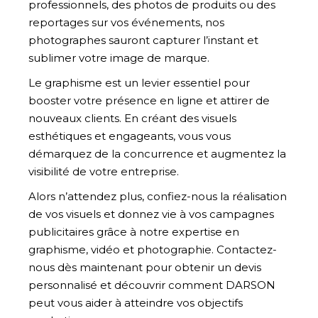
professionnels, des photos de produits ou des
reportages sur vos événements, nos
photographes sauront capturer l’instant et
sublimer votre image de marque.
Le graphisme est un levier essentiel pour
booster votre présence en ligne et attirer de
nouveaux clients. En créant des visuels
esthétiques et engageants, vous vous
démarquez de la concurrence et augmentez la
visibilité de votre entreprise.
Alors n’attendez plus, confiez-nous la réalisation
de vos visuels et donnez vie à vos campagnes
publicitaires grâce à notre expertise en
graphisme, vidéo et photographie. Contactez-
nous dès maintenant pour obtenir un devis
personnalisé et découvrir comment DARSON
peut vous aider à atteindre vos objectifs