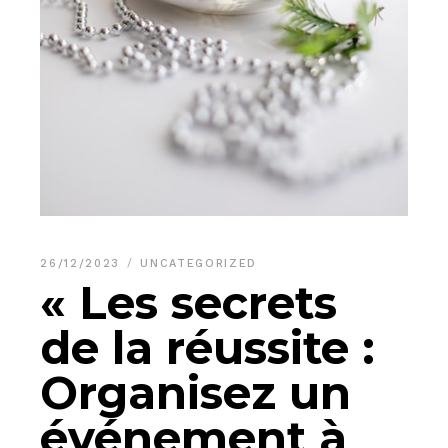
26/12/2023
UNCATEGORIZED
« Les secrets
de la réussite :
Organisez un
événement à